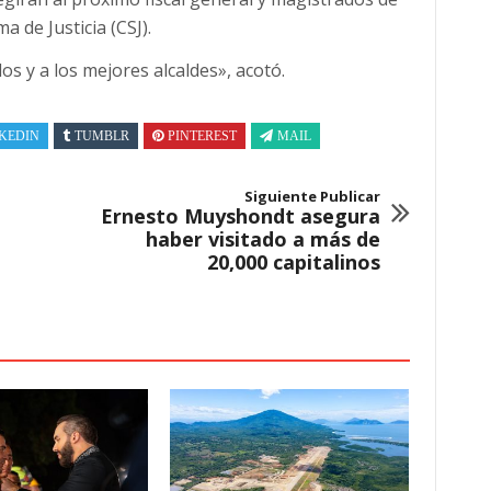
a de Justicia (CSJ).
s y a los mejores alcaldes», acotó.
KEDIN
TUMBLR
PINTEREST
MAIL
Siguiente Publicar
Ernesto Muyshondt asegura
haber visitado a más de
20,000 capitalinos