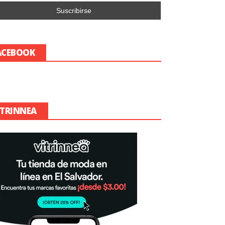
ACEBOOK
ITRINNEA