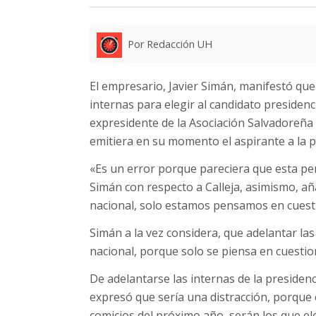
Por Redacción UH
El empresario, Javier Simán, manifestó que 
internas para elegir al candidato presidenci
expresidente de la Asociación Salvadoreña d
emitiera en su momento el aspirante a la pr
«Es un error porque pareciera que esta p
Simán con respecto a Calleja, asimismo, añ
nacional, solo estamos pensamos en cuesti
Simán a la vez considera, que adelantar las
nacional, porque solo se piensa en cuestione
De adelantarse las internas de la presidenc
expresó que sería una distracción, porque 
comicios del próximo año, serán los que el