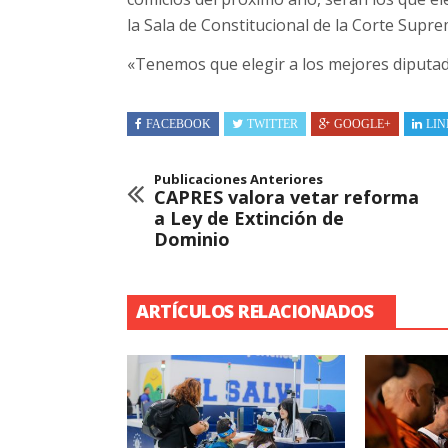
la Sala de Constitucional de la Corte Suprem
«Tenemos que elegir a los mejores diputado
FACEBOOK
TWITTER
GOOGLE+
LIN
Publicaciones Anteriores
CAPRES valora vetar reforma
a Ley de Extinción de
Dominio
ARTÍCULOS RELACIONADOS