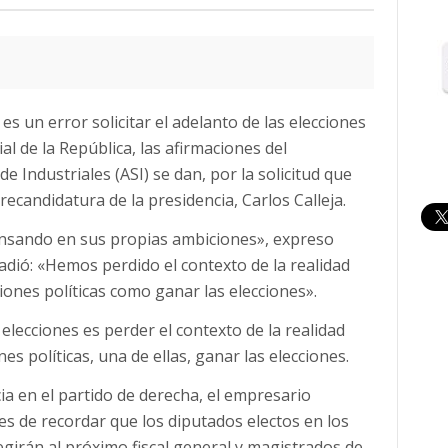
es un error solicitar el adelanto de las elecciones
al de la República, las afirmaciones del
e Industriales (ASI) se dan, por la solicitud que
ecandidatura de la presidencia, Carlos Calleja.
ensando en sus propias ambiciones», expreso
adió: «Hemos perdido el contexto de la realidad
ones políticas como ganar las elecciones».
 elecciones es perder el contexto de la realidad
s políticas, una de ellas, ganar las elecciones.
ia en el partido de derecha, el empresario
es de recordar que los diputados electos en los
egirán al próximo fiscal general y magistrados de