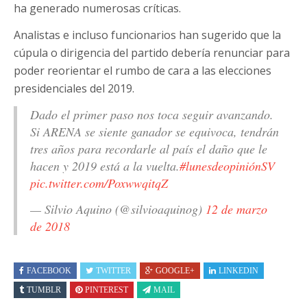
ha generado numerosas críticas.
Analistas e incluso funcionarios han sugerido que la
cúpula o dirigencia del partido debería renunciar para
poder reorientar el rumbo de cara a las elecciones
presidenciales del 2019.
Dado el primer paso nos toca seguir avanzando.
Si ARENA se siente ganador se equivoca, tendrán
tres años para recordarle al país el daño que le
hacen y 2019 está a la vuelta.
#lunesdeopiniónSV
pic.twitter.com/PoxwwqitqZ
— Silvio Aquino (@silvioaquinog)
12 de marzo
de 2018
FACEBOOK
TWITTER
GOOGLE+
LINKEDIN
TUMBLR
PINTEREST
MAIL