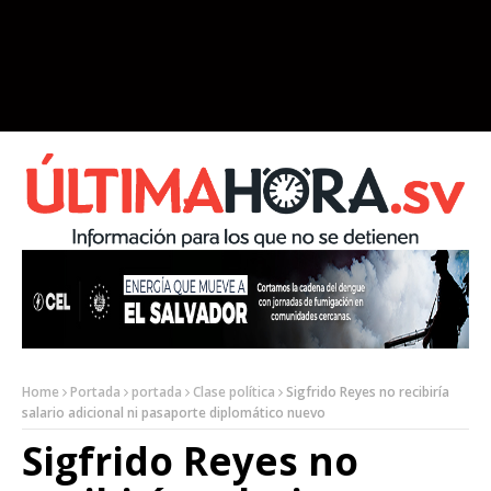
Home
Portada
portada
Clase política
Sigfrido Reyes no recibiría
salario adicional ni pasaporte diplomático nuevo
Sigfrido Reyes no