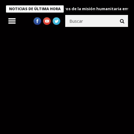
 Bukele condecora a miembros de la misión humanitaria enviada a 
NOTICIAS DE ÚLTIMA HORA