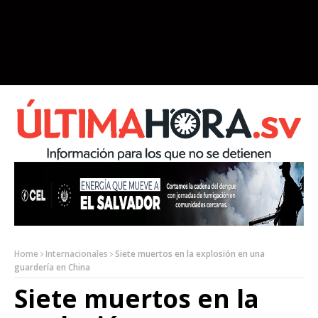
Home
Internacionales
Siete muertos en la explosión en una
guardería en China
Siete muertos en la