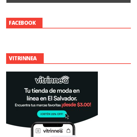
FACEBOOK
VITRINNEA