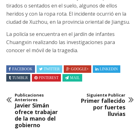
tirados o sentados en el suelo, algunos de ellos
heridos y con la ropa rota. El incidente ocurrió en la
ciudad de Xuzhou, en la provincia oriental de Jiangsu.
La policía se encuentra en el jardín de infantes
Chuangxin realizando las investigaciones para
conocer el móvil de la tragedia.
FACEBOOK
TWITTER
GOOGLE+
LINKEDIN
TUMBLR
PINTEREST
MAIL
Publicaciones
Siguiente Publicar
Anteriores
Primer fallecido
Javier Simán
por fuertes
ofrece trabajar
lluvias
de la mano del
gobierno