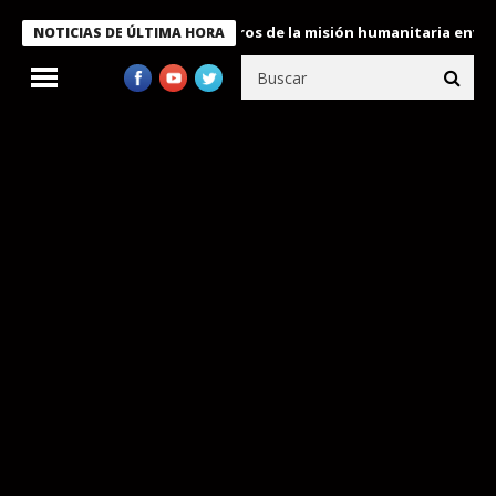
 Bukele condecora a miembros de la misión humanitaria enviada a
NOTICIAS DE ÚLTIMA HORA