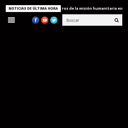
e Bukele condecora a miembros de la misión humanitaria enviada 
NOTICIAS DE ÚLTIMA HORA