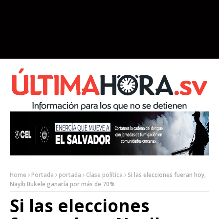
Home
Portada
portada
Clase política
Si las elecciones fueran hoy,
Nayib Bukele ganaría por más de 70%
Si las elecciones