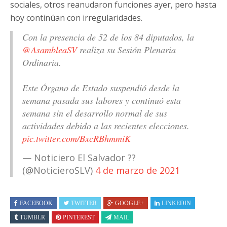
sociales, otros reanudaron funciones ayer, pero hasta
hoy continúan con irregularidades.
Con la presencia de 52 de los 84 diputados, la
@AsambleaSV
realiza su Sesión Plenaria
Ordinaria.
Este Órgano de Estado suspendió desde la
semana pasada sus labores y continuó esta
semana sin el desarrollo normal de sus
actividades debido a las recientes elecciones.
pic.twitter.com/BxcRBhmmiK
— Noticiero El Salvador ??
(@NoticieroSLV)
4 de marzo de 2021
FACEBOOK
TWITTER
GOOGLE+
LINKEDIN
TUMBLR
PINTEREST
MAIL