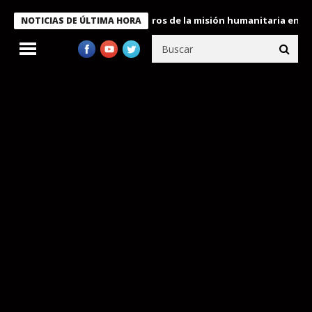
e Bukele condecora a miembros de la misión humanitaria enviada a
NOTICIAS DE ÚLTIMA HORA