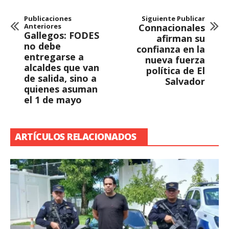
Publicaciones
Siguiente Publicar
Anteriores
Connacionales
Gallegos: FODES
afirman su
no debe
confianza en la
entregarse a
nueva fuerza
alcaldes que van
política de El
de salida, sino a
Salvador
quienes asuman
el 1 de mayo
ARTÍCULOS RELACIONADOS