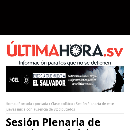
Home
Portada
portada
Clase política
Sesión Plenaria de este
jueves inicia con ausencia de 32 diputados
Sesión Plenaria de