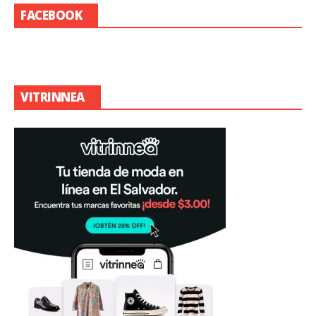
FACEBOOK
VITRINNEA