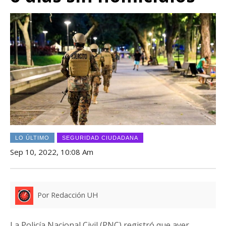
LO ÚLTIMO
SEGURIDAD CIUDADANA
Sep 10, 2022, 10:08 Am
Por Redacción UH
La Policía Nacional Civil (PNC) registró que ayer,