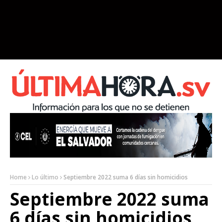
Home
Lo último
Septiembre 2022 suma 6 días sin homicidios
Septiembre 2022 suma
6 días sin homicidios