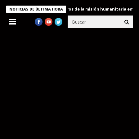
 Bukele condecora a miembros de la misión humanitaria enviada a
NOTICIAS DE ÚLTIMA HORA