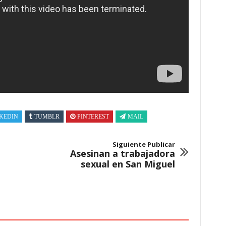
KEDIN
TUMBLR
PINTEREST
MAIL
Siguiente Publicar
Asesinan a trabajadora
sexual en San Miguel