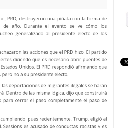
ano, PRD, destruyeron una piñata con la forma de
n de año. Durante el evento se ve cómo los
ucheo generalizado al presidente electo de los
rechazaron las acciones que el PRD hizo. El partido
 fuertes diciendo que es necesario abrir puentes de
s Estados Unidos. El PRD respondió afirmando que
, pero no a su presidente electo.
las deportaciones de migrantes ilegales se harán
rá. Dentro de las misma lógica, dijo que construirá
o para cerrar el paso completamente el paso de
cumpliendo, pues recientemente, Trump, eligió al
. Sessions es acusado de conductas racistas y es