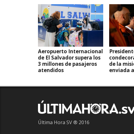
Aeropuerto Internacional
President
de El Salvador supera los
condecor
3 millones de pasajeros
de la mis
atendidos
enviada 
Última Hora SV ® 2016