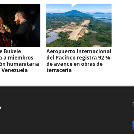
e Bukele
Aeropuerto Internacional
a a miembros
del Pacífico registra 92 %
ión humanitaria
de avance en obras de
a Venezuela
terracería