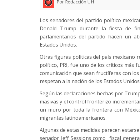
Por Redacción UH
Los senadores del partido político mexic
Donald Trump durante la fiesta de fi
parlamentarios del partido hacen un ab
Estados Unidos.
Otras figuras políticas del país mexicano 
político, PRI, fue uno de los críticos más
comunicación que sean fructíferas con lo
respetan a la nación de los Estados Unidos
Según las declaraciones hechas por Trump 
masivas y el control fronterizo incrementa
un muro por toda la frontera con Méxic
migrantes latinoamericanos.
Algunas de estas medidas parecen estarse 
senador Jeff Sessions como fiscal general