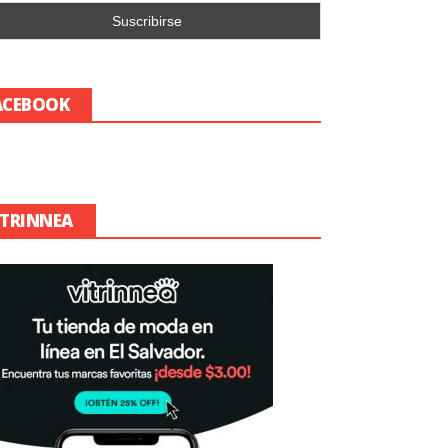
ACEBOOK
ITRINNEA