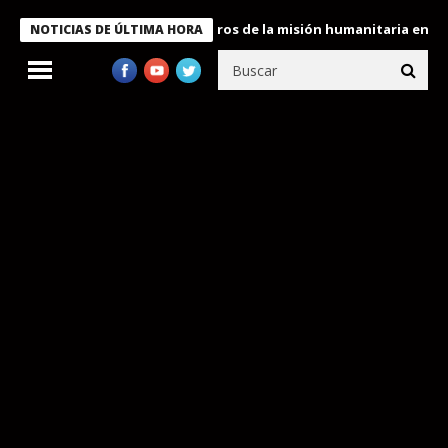
 Bukele condecora a miembros de la misión humanitaria enviada a
NOTICIAS DE ÚLTIMA HORA