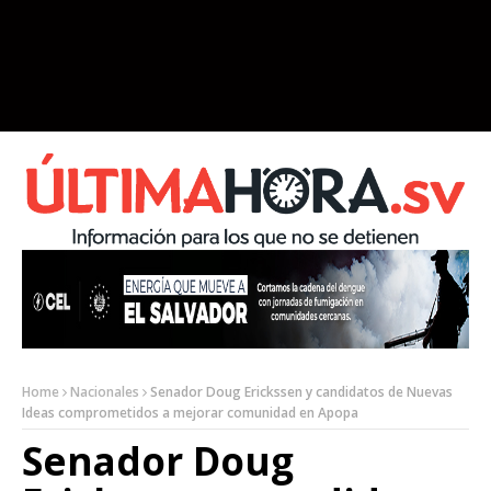
Home
Nacionales
Senador Doug Erickssen y candidatos de Nuevas
Ideas comprometidos a mejorar comunidad en Apopa
Senador Doug