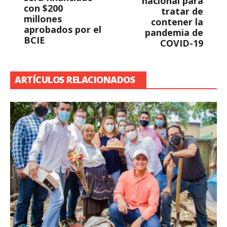
nacional para
con $200
tratar de
millones
contener la
aprobados por el
pandemia de
BCIE
COVID-19
ARTÍCULOS RELACIONADOS