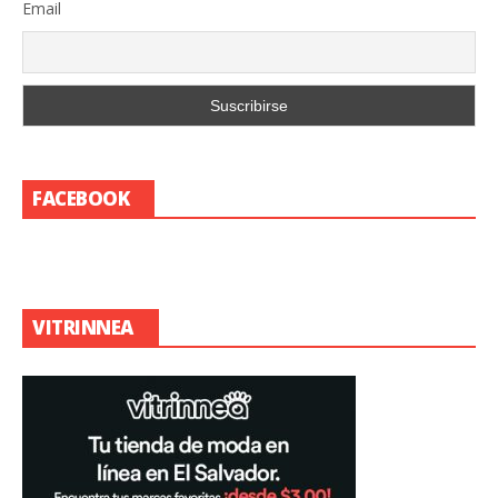
Email
FACEBOOK
VITRINNEA