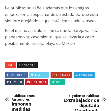
La publicación señala además que los amigos
empezaron a sospechar de su estado porque está
siempre quejándose que está demasiado cansada.
En el mismo artículo se indica que la pareja ya está
planeando su casamiento, que se llevaría a cabo
posiblemente en una playa de México.
TAG
CANTANTE
FACEBOOK
TWITTER
GOOGLE+
LINKEDIN
TUMBLR
PINTEREST
MAIL
Publicaciones
Siguiente Publicar
Anteriores
Extrabajador de
Imponen
diputado
medidas
Muyshondt