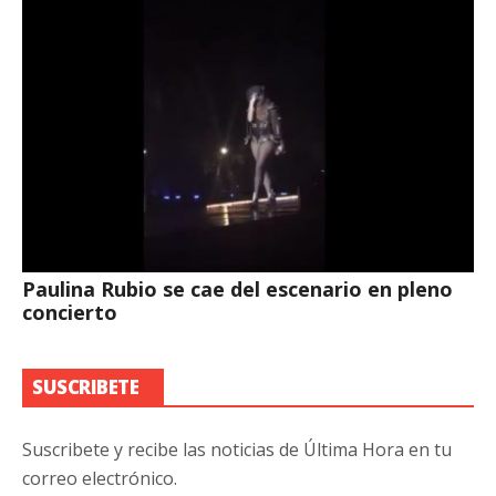
Paulina Rubio se cae del escenario en pleno
concierto
SUSCRIBETE
Suscribete y recibe las noticias de Última Hora en tu
correo electrónico.