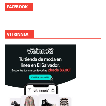
FACEBOOK
VITRINNEA