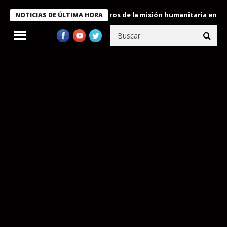
 Bukele condecora a miembros de la misión humanitaria enviada a
NOTICIAS DE ÚLTIMA HORA