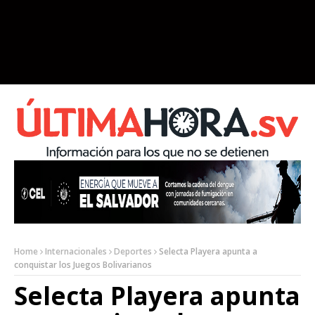
Home
Internacionales
Deportes
Selecta Playera apunta a
conquistar los Juegos Bolivarianos
Selecta Playera apunta