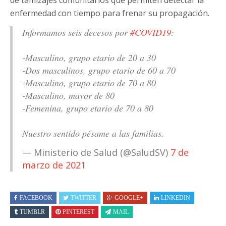
de tamizajes comunitarios que permiten detectar la
enfermedad con tiempo para frenar su propagación.
Informamos seis decesos por
#COVID19
:
-Masculino, grupo etario de 20 a 30
-Dos masculinos, grupo etario de 60 a 70
-Masculino, grupo etario de 70 a 80
-Masculino, mayor de 80
-Femenina, grupo etario de 70 a 80
Nuestro sentido pésame a las familias.
— Ministerio de Salud (@SaludSV)
7 de
marzo de 2021
FACEBOOK
TWITTER
GOOGLE+
LINKEDIN
TUMBLR
PINTEREST
MAIL