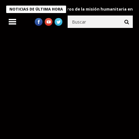
 Bukele condecora a miembros de la misión humanitaria enviada a
NOTICIAS DE ÚLTIMA HORA