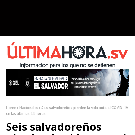
Home
Nacionales
Seis salvadoreños pierden la vida ante el COVID-19
en las últimas 24 horas
Seis salvadoreños