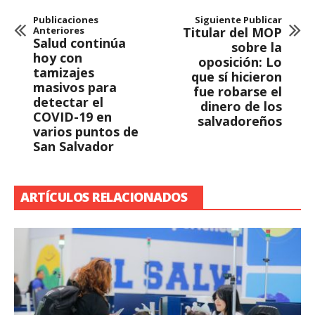
Publicaciones
Siguiente Publicar
Anteriores
Titular del MOP
Salud continúa
sobre la
hoy con
oposición: Lo
tamizajes
que sí hicieron
masivos para
fue robarse el
detectar el
dinero de los
COVID-19 en
salvadoreños
varios puntos de
San Salvador
ARTÍCULOS RELACIONADOS