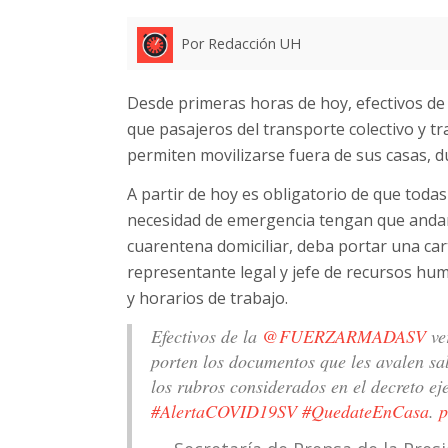
Por Redacción UH
Desde primeras horas de hoy, efectivos de l
que pasajeros del transporte colectivo y 
permiten movilizarse fuera de sus casas, d
A partir de hoy es obligatorio de que toda
necesidad de emergencia tengan que andar 
cuarentena domiciliar, deba portar una car
representante legal y jefe de recursos huma
y horarios de trabajo.
Efectivos de la
@FUERZARMADASV
ver
porten los documentos que les avalen sal
los rubros considerados en el decreto ej
#AlertaCOVID19SV
#QuedateEnCasa
.
p