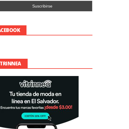
ACEBOOK
ITRINNEA