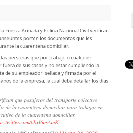
a Fuerza Armada y Policía Nacional Civil verifican
transeúntes porten los documentos que les
urante la cuarentena domiciliar.
s las personas que por trabajo o cualquier
fuera de sus casas y no estar cumpliendo la
ta de su empleador, sellada y firmada por el
nos de la empresa, la cual deba detallar los días
ifican que pasajeros del transporte colectivo
ir de la cuarentena domiciliar para trabajar en
ecutivo de la cuarentena domiciliar.
ic.twitter.com/6bxI6osAmK