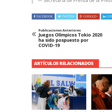
— Secretaría de Prensa de la Pre
FACEBOOK
TWITTER
GOOGLE+
LIN
Publicaciones Anteriores
Juegos Olímpicos Tokio 2020
ha sido pospuesto por
COVID-19
ARTÍCULOS RELACIONADOS