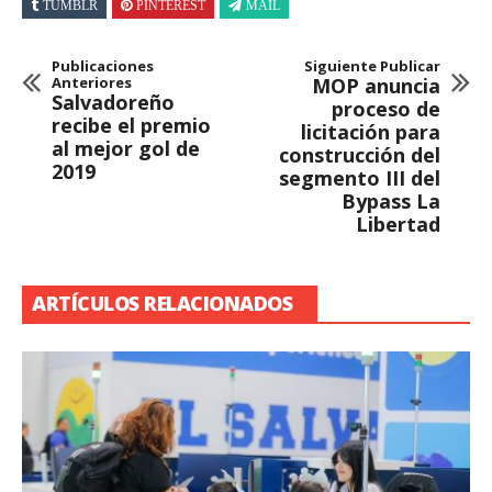
TUMBLR
PINTEREST
MAIL
Publicaciones
Siguiente Publicar
Anteriores
MOP anuncia
Salvadoreño
proceso de
recibe el premio
licitación para
al mejor gol de
construcción del
2019
segmento III del
Bypass La
Libertad
ARTÍCULOS RELACIONADOS