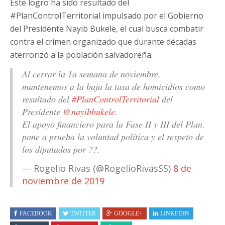
Este logro ha sido resultado del
#PlanControlTerritorial impulsado por el Gobierno
del Presidente Nayib Bukele, el cual busca combatir
contra el crimen organizado que durante décadas
aterrorizó a la población salvadoreña.
Al cerrar la 1a semana de noviembre,
mantenemos a la baja la tasa de homicidios como
resultado del
#PlanControlTerritorial
del
Presidente
@nayibbukele
.
El apoyo financiero para la Fase II y III del Plan,
pone a prueba la voluntad política y el respeto de
los diputados por ??.
— Rogelio Rivas (@RogelioRivasSS)
8 de
noviembre de 2019
FACEBOOK
TWITTER
GOOGLE+
LINKEDIN