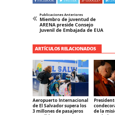
FACEBOOK
TWITTER
GOOGLE+
LIN
Publicaciones Anteriores
Miembro de juventud de
ARENA preside Consejo
Juvenil de Embajada de EUA
ARTÍCULOS RELACIONADOS
Aeropuerto Internacional
President
de El Salvador supera los
condecor
3 millones de pasajeros
de la mis