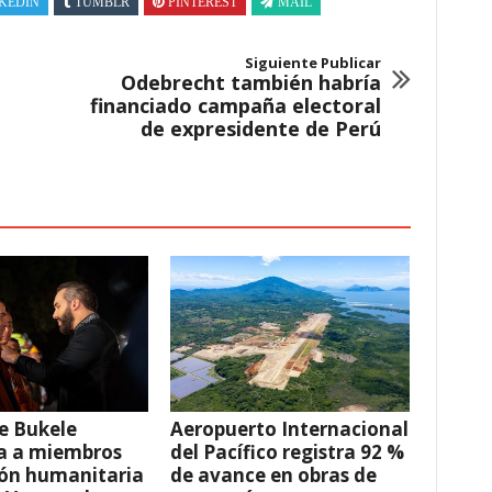
KEDIN
TUMBLR
PINTEREST
MAIL
Siguiente Publicar
Odebrecht también habría
financiado campaña electoral
de expresidente de Perú
e Bukele
Aeropuerto Internacional
a a miembros
del Pacífico registra 92 %
ión humanitaria
de avance en obras de