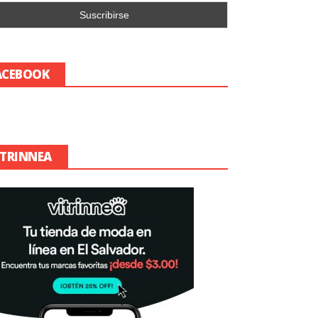
ACEBOOK
ITRINNEA