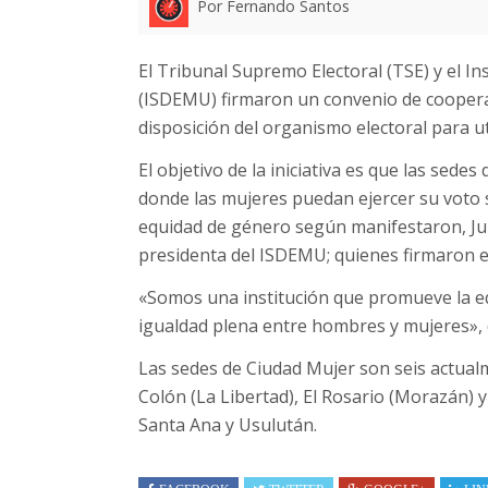
Por Fernando Santos
El Tribunal Supremo Electoral (TSE) y el In
(ISDEMU) firmaron un convenio de coopera
disposición del organismo electoral para ut
El objetivo de la iniciativa es que las sed
donde las mujeres puedan ejercer su voto 
equidad de género según manifestaron, Juli
presidenta del ISDEMU; quienes firmaron e
«Somos una institución que promueve la e
igualdad plena entre hombres y mujeres», d
Las sedes de Ciudad Mujer son seis actualm
Colón (La Libertad), El Rosario (Morazán) 
Santa Ana y Usulután.