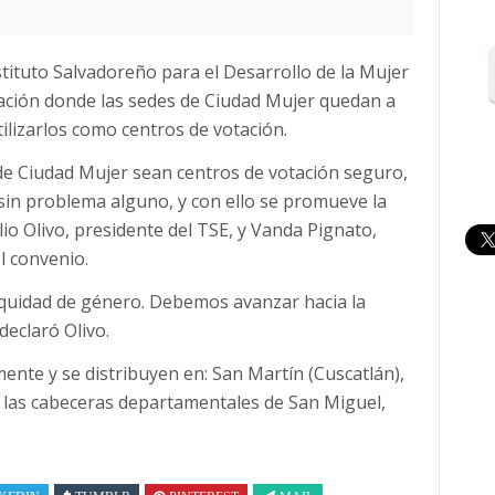
stituto Salvadoreño para el Desarrollo de la Mujer
ción donde las sedes de Ciudad Mujer quedan a
ilizarlos como centros de votación.
es de Ciudad Mujer sean centros de votación seguro,
sin problema alguno, y con ello se promueve la
o Olivo, presidente del TSE, y Vanda Pignato,
l convenio.
quidad de género. Debemos avanzar hacia la
eclaró Olivo.
ente y se distribuyen en: San Martín (Cuscatlán),
y las cabeceras departamentales de San Miguel,