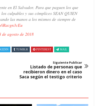
ente en El Salvador. Para que paguen los que
 a los culpables y sus cómplices SEAN QUIEN
icando las manos a los mismos de siempre de
co/iRacgn3cEu
8 de agosto de 2018
KEDIN
TUMBLR
PINTEREST
MAIL
Siguiente Publicar
Listado de personas que
recibieron dinero en el caso
Saca según el testigo criterio