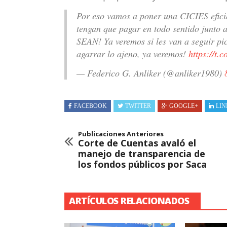
Por eso vamos a poner una CICIES efici
tengan que pagar en todo sentido junto
SEAN! Ya veremos si les van a seguir p
agarrar lo ajeno, ya veremos!
https://t.
— Federico G. Anliker (@anliker1980)
FACEBOOK
TWITTER
GOOGLE+
LIN
Publicaciones Anteriores
Corte de Cuentas avaló el
manejo de transparencia de
los fondos públicos por Saca
ARTÍCULOS RELACIONADOS