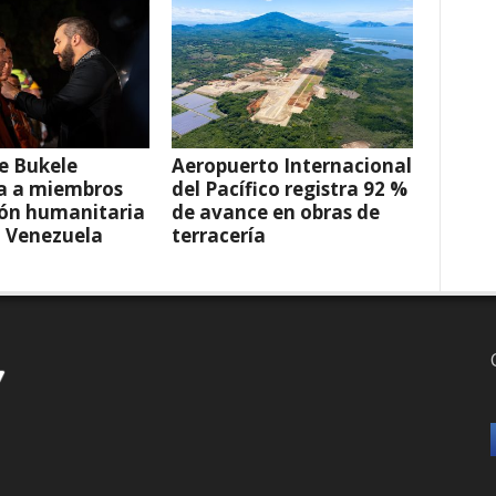
e Bukele
Aeropuerto Internacional
a a miembros
del Pacífico registra 92 %
ión humanitaria
de avance en obras de
a Venezuela
terracería