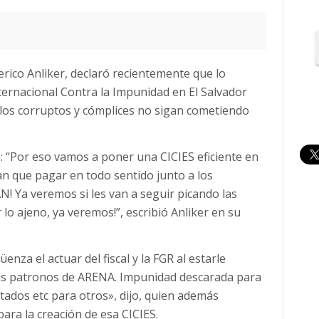
erico Anliker, declaró recientemente que lo
ernacional Contra la Impunidad en El Salvador
ue los corruptos y cómplices no sigan cometiendo
ó: “Por eso vamos a poner una CICIES eficiente en
an que pagar en todo sentido junto a los
! Ya veremos si les van a seguir picando las
o ajeno, ya veremos!”, escribió Anliker en su
nza el actuar del fiscal y la FGR al estarle
us patronos de ARENA. Impunidad descarada para
tados etc para otros», dijo, quien además
ara la creación de esa CICIES.