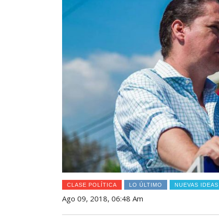
CLASE POLÍTICA
LO ÚLTIMO
NUEVAS IDEAS
Ago 09, 2018, 06:48 Am