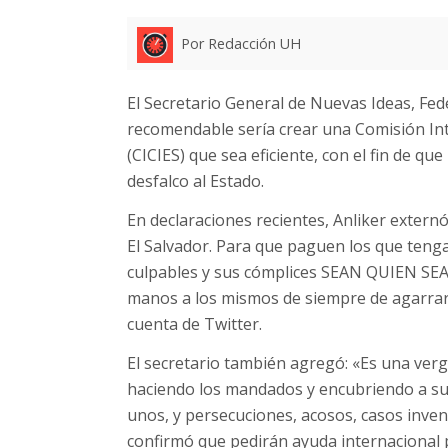
Por Redacción UH
El Secretario General de Nuevas Ideas, Fed
recomendable sería crear una Comisión Int
(CICIES) que sea eficiente, con el fin de q
desfalco al Estado.
En declaraciones recientes, Anliker extern
El Salvador. Para que paguen los que teng
culpables y sus cómplices SEAN QUIEN SEAN
manos a los mismos de siempre de agarrar l
cuenta de Twitter.
El secretario también agregó: «Es una vergüe
haciendo los mandados y encubriendo a s
unos, y persecuciones, acosos, casos inven
confirmó que pedirán ayuda internacional p