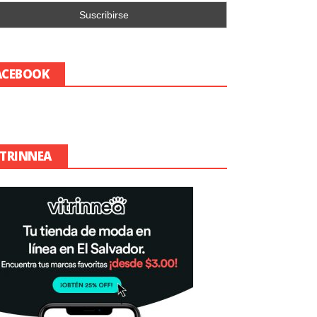
ACEBOOK
ITRINNEA