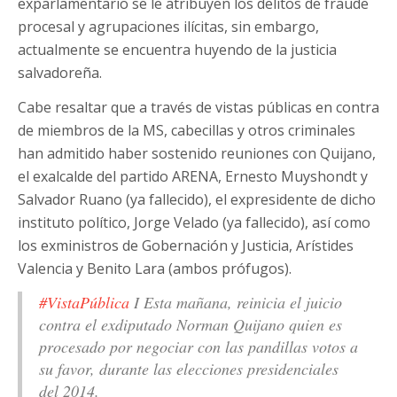
exparlamentario se le atribuyen los delitos de fraude
procesal y agrupaciones ilícitas, sin embargo,
actualmente se encuentra huyendo de la justicia
salvadoreña.
Cabe resaltar que a través de vistas públicas en contra
de miembros de la MS, cabecillas y otros criminales
han admitido haber sostenido reuniones con Quijano,
el exalcalde del partido ARENA, Ernesto Muyshondt y
Salvador Ruano (ya fallecido), el expresidente de dicho
instituto político, Jorge Velado (ya fallecido), así como
los exministros de Gobernación y Justicia, Arístides
Valencia y Benito Lara (ambos prófugos).
#VistaPública
I Esta mañana, reinicia el juicio
contra el exdiputado Norman Quijano quien es
procesado por negociar con las pandillas votos a
su favor, durante las elecciones presidenciales
del 2014.