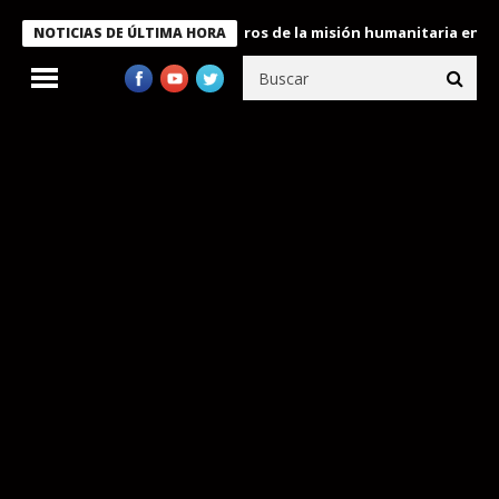
 Bukele condecora a miembros de la misión humanitaria enviada a
NOTICIAS DE ÚLTIMA HORA