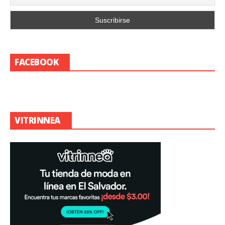
FACEBOOK
VITRINNEA