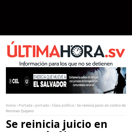
Home
Portada
portada
Clase política
Se reinicia juicio en contra de
Norman Quijano
Se reinicia juicio en