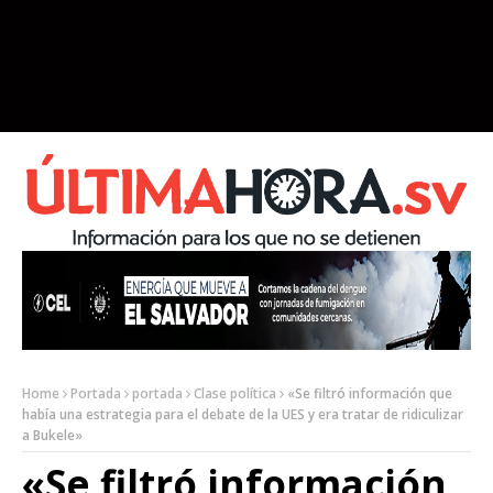
Home
Portada
portada
Clase política
«Se filtró información que
había una estrategia para el debate de la UES y era tratar de ridiculizar
a Bukele»
«Se filtró información