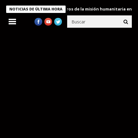
 Bukele condecora a miembros de la misión humanitaria enviada a
NOTICIAS DE ÚLTIMA HORA