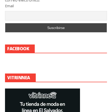
correo electrónico.
Email
FACEBOOK
VITRINNEA