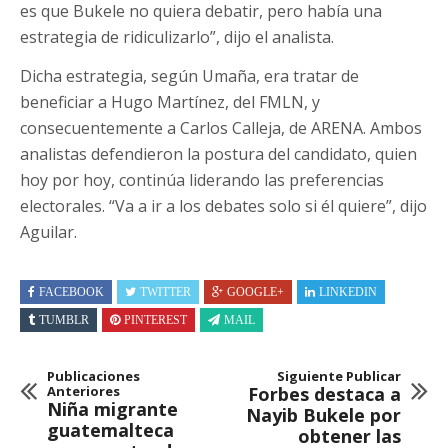
es que Bukele no quiera debatir, pero había una
estrategia de ridiculizarlo”, dijo el analista.
Dicha estrategia, según Umaña, era tratar de
beneficiar a Hugo Martínez, del FMLN, y
consecuentemente a Carlos Calleja, de ARENA. Ambos
analistas defendieron la postura del candidato, quien
hoy por hoy, continúa liderando las preferencias
electorales. “Va a ir a los debates solo si él quiere”, dijo
Aguilar.
FACEBOOK
TWITTER
GOOGLE+
LINKEDIN
TUMBLR
PINTEREST
MAIL
Publicaciones
Siguiente Publicar
Anteriores
Forbes destaca a
Niña migrante
Nayib Bukele por
guatemalteca
obtener las