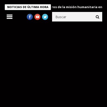
 Bukele condecora a miembros de la misión humanitaria enviada a
NOTICIAS DE ÚLTIMA HORA