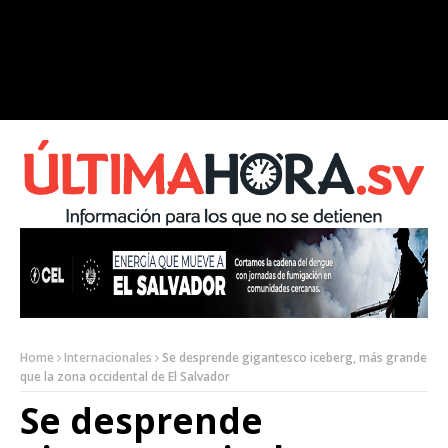
Home
Internacionales
Se desprende gigantesco iceberg, más grande
que la zona occidental de El Salvador
Se desprende