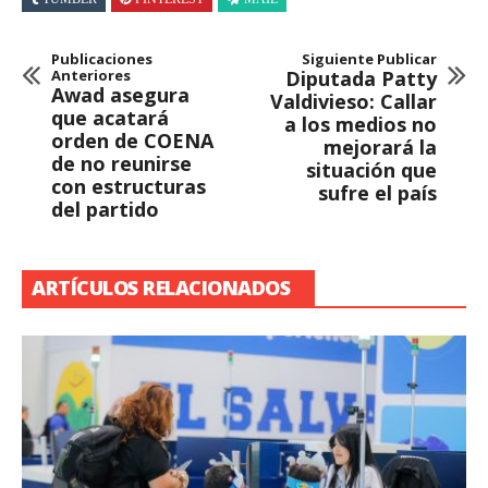
Publicaciones
Siguiente Publicar
Anteriores
Diputada Patty
Awad asegura
Valdivieso: Callar
que acatará
a los medios no
orden de COENA
mejorará la
de no reunirse
situación que
con estructuras
sufre el país
del partido
ARTÍCULOS RELACIONADOS