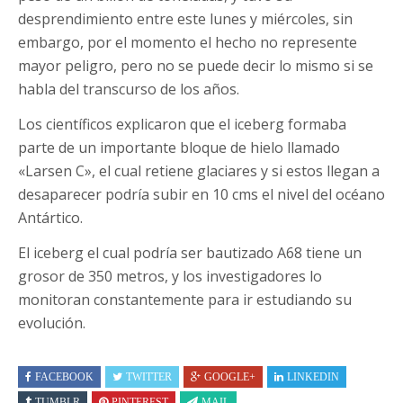
desprendimiento entre este lunes y miércoles, sin
embargo, por el momento el hecho no represente
mayor peligro, pero no se puede decir lo mismo si se
habla del transcurso de los años.
Los científicos explicaron que el iceberg formaba
parte de un importante bloque de hielo llamado
«Larsen C», el cual retiene glaciares y si estos llegan a
desaparecer podría subir en 10 cms el nivel del océano
Antártico.
El iceberg el cual podría ser bautizado A68 tiene un
grosor de 350 metros, y los investigadores lo
monitoran constantemente para ir estudiando su
evolución.
FACEBOOK
TWITTER
GOOGLE+
LINKEDIN
TUMBLR
PINTEREST
MAIL