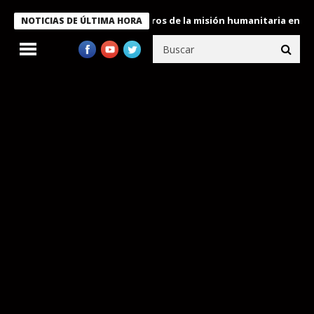
 Bukele condecora a miembros de la misión humanitaria enviada a
NOTICIAS DE ÚLTIMA HORA