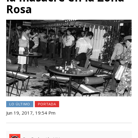
Rosa
LO ÚLTIMO
PORTADA
Jun 19, 2017, 19:54 Pm