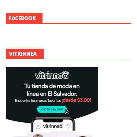
FACEBOOK
VITRINNEA