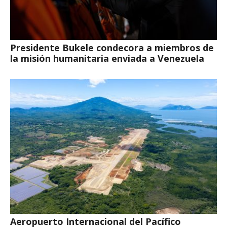
Presidente Bukele condecora a miembros de
la misión humanitaria enviada a Venezuela
Aeropuerto Internacional del Pacífico