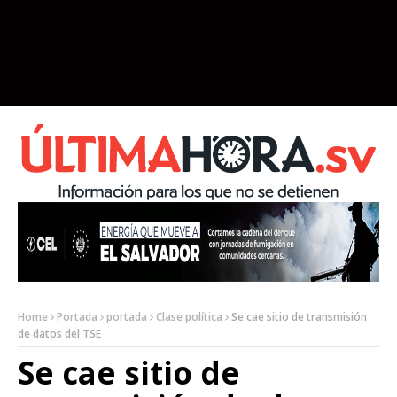
Home
Portada
portada
Clase política
Se cae sitio de transmisión
de datos del TSE
Se cae sitio de