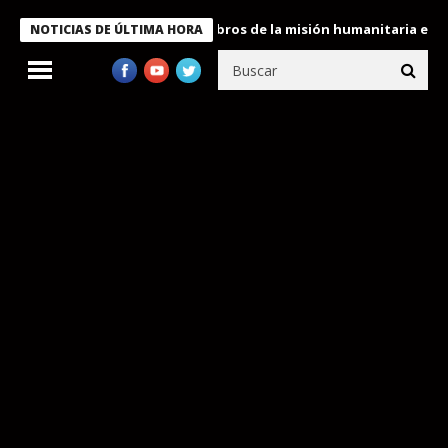
te Bukele condecora a miembros de la misión humanitaria enviada
NOTICIAS DE ÚLTIMA HORA