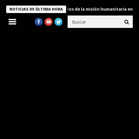
 Bukele condecora a miembros de la misión humanitaria enviada a
NOTICIAS DE ÚLTIMA HORA