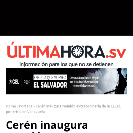
Home
Portada
Cerén inaugura reunión extraordinaria de la CELAC
por crisis en Venezuela
Cerén inaugura