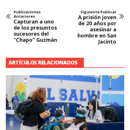
Publicaciones
Siguiente Publicar
Anteriores
A prisión joven
Capturan a uno
de 20 años por
de los presuntos
asesinar a
sucesores del
hombre en San
“Chapo” Guzmán
Jacinto
ARTÍCULOS RELACIONADOS