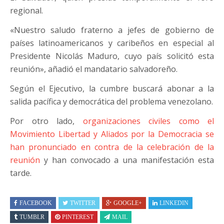
regional.
«Nuestro saludo fraterno a jefes de gobierno de
países latinoamericanos y caribeños en especial al
Presidente Nicolás Maduro, cuyo país solicitó esta
reunión», añadió el mandatario salvadoreño.
Según el Ejecutivo, la cumbre buscará abonar a la
salida pacífica y democrática del problema venezolano.
Por otro lado,
organizaciones civiles como el
Movimiento Libertad y Aliados por la Democracia se
han pronunciado en contra de la celebración de la
reunión
y han convocado a una manifestación esta
tarde.
FACEBOOK
TWITTER
GOOGLE+
LINKEDIN
TUMBLR
PINTEREST
MAIL