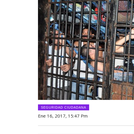
SEGURIDAD CIUDADANA
Ene 16, 2017, 15:47 Pm