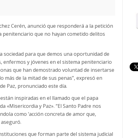
nchez Cerén, anunció que responderá a la petición
ma penitenciario que no hayan cometido delitos
 la sociedad para que demos una oportunidad de
 enfermos y jóvenes en el sistema penitenciario
rsonas que han demostrado voluntad de insertarse
do más de la mitad de sus penas”, expresó en
 de Paz, pronunciado este día.
stán inspiradas en el llamado que el papa
ada «Misericordia y Paz». “El Santo Padre nos
icándola como ‘acción concreta de amor que,
, aseguró.
nstituciones que forman parte del sistema judicial