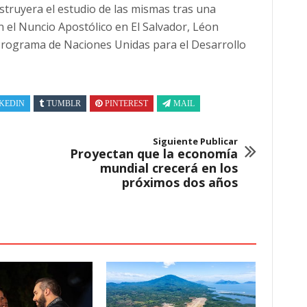
nstruyera el estudio de las mismas tras una
 el Nuncio Apostólico en El Salvador, Léon
 Programa de Naciones Unidas para el Desarrollo
KEDIN
TUMBLR
PINTEREST
MAIL
Siguiente Publicar
Proyectan que la economía
mundial crecerá en los
próximos dos años