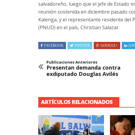
salvadoreño, luego que el jefe de Estado i
reunión sostenida en diciembre pasado con
Kalenga, y el representante residente del
(PNUD) en el país, Christian Salazar.
FACEBOOK
TWITTER
GOOGLE+
LIN
Publicaciones Anteriores
Presentan demanda contra
exdiputado Douglas Avilés
ARTÍCULOS RELACIONADOS