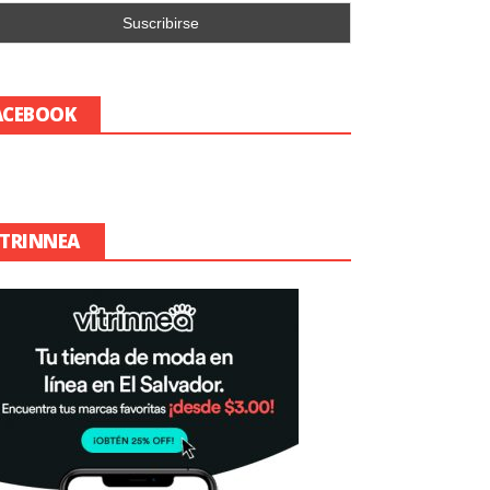
ACEBOOK
ITRINNEA