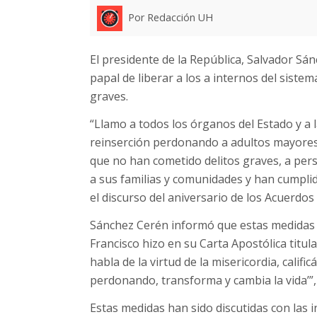
Por Redacción UH
El presidente de la República, Salvador Sá
papal de liberar a los a internos del siste
graves.
“Llamo a todos los órganos del Estado y a
reinserción perdonando a adultos mayores,
que no han cometido delitos graves, a pe
a sus familias y comunidades y han cumpli
el discurso del aniversario de los Acuerdos
Sánchez Cerén informó que estas medidas e
Francisco hizo en su Carta Apostólica titul
habla de la virtud de la misericordia, calif
perdonando, transforma y cambia la vida’”
Estas medidas han sido discutidas con las i