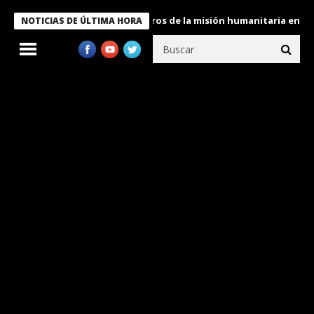
 Bukele condecora a miembros de la misión humanitaria enviada a
NOTICIAS DE ÚLTIMA HORA