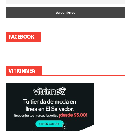
FACEBOOK
VITRINNEA