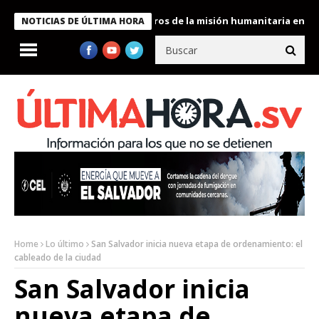
 Bukele condecora a miembros de la misión humanitaria enviada a
NOTICIAS DE ÚLTIMA HORA
Home
Lo último
San Salvador inicia nueva etapa de ordenamiento: el
cableado de la ciudad
San Salvador inicia
nueva etapa de