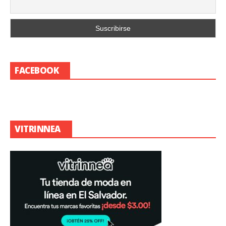
FACEBOOK
VITRINNEA