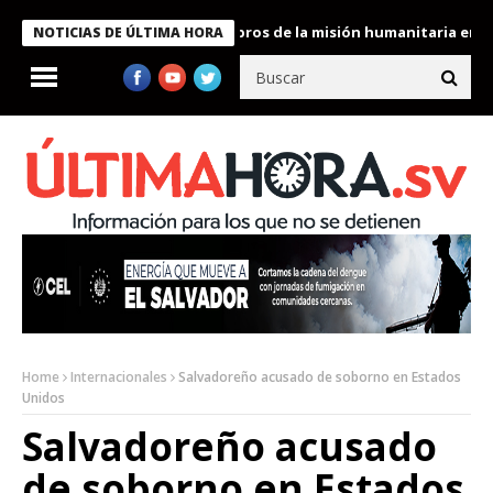
e Bukele condecora a miembros de la misión humanitaria enviada 
NOTICIAS DE ÚLTIMA HORA
Home
Internacionales
Salvadoreño acusado de soborno en Estados
Unidos
Salvadoreño acusado
de soborno en Estados