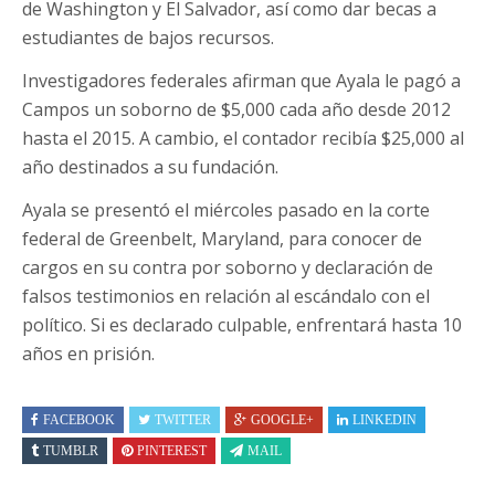
de Washington y El Salvador, así como dar becas a
estudiantes de bajos recursos.
Investigadores federales afirman que Ayala le pagó a
Campos un soborno de $5,000 cada año desde 2012
hasta el 2015. A cambio, el contador recibía $25,000 al
año destinados a su fundación.
Ayala se presentó el miércoles pasado en la corte
federal de Greenbelt, Maryland, para conocer de
cargos en su contra por soborno y declaración de
falsos testimonios en relación al escándalo con el
político. Si es declarado culpable, enfrentará hasta 10
años en prisión.
FACEBOOK
TWITTER
GOOGLE+
LINKEDIN
TUMBLR
PINTEREST
MAIL