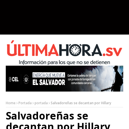
Home
Portada
portada
Salvadoreñas se decantan por Hillary
Salvadoreñas se
decantan por Hillary