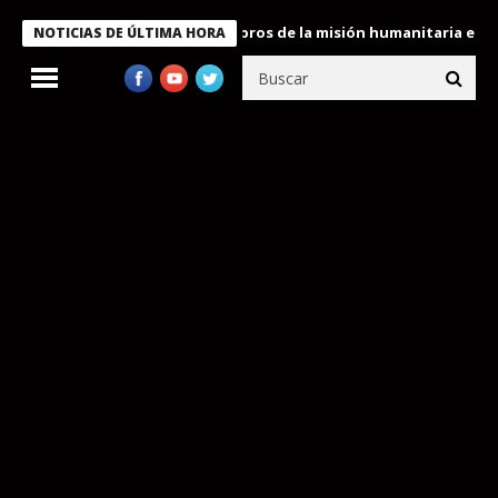
e Bukele condecora a miembros de la misión humanitaria enviada 
NOTICIAS DE ÚLTIMA HORA