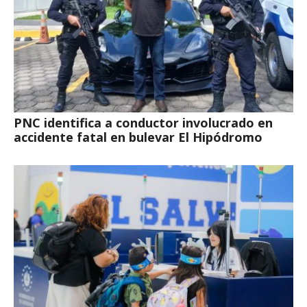
PNC identifica a conductor involucrado en
accidente fatal en bulevar El Hipódromo