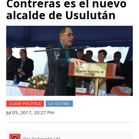
Contreras es el nuevo
alcalde de Usulután
CLASE POLÍTICA
LO ÚLTIMO
Jul 05, 2017, 20:27 Pm
Por Redacción UH