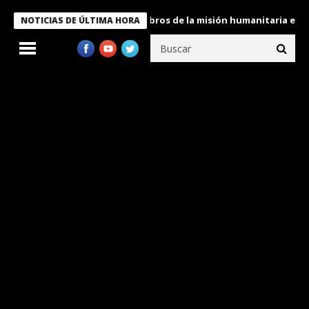
te Bukele condecora a miembros de la misión humanitaria enviada
NOTICIAS DE ÚLTIMA HORA