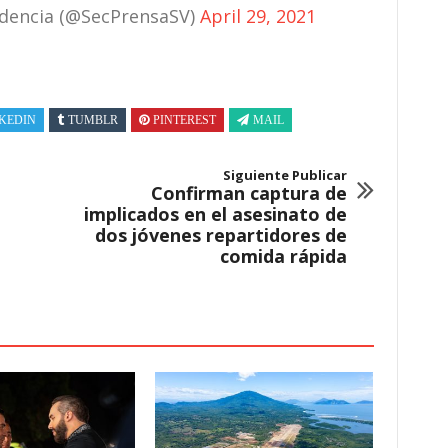
sidencia (@SecPrensaSV)
April 29, 2021
KEDIN
TUMBLR
PINTEREST
MAIL
Siguiente Publicar
Confirman captura de
implicados en el asesinato de
dos jóvenes repartidores de
comida rápida