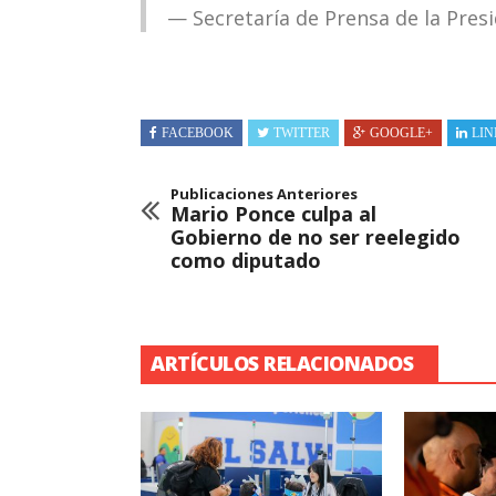
— Secretaría de Prensa de la Pre
FACEBOOK
TWITTER
GOOGLE+
LIN
Publicaciones Anteriores
Mario Ponce culpa al
Gobierno de no ser reelegido
como diputado
ARTÍCULOS RELACIONADOS