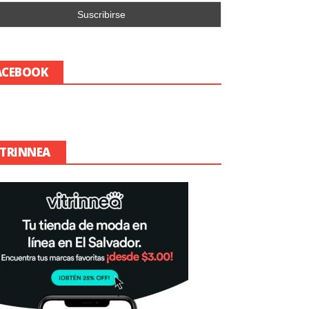
ACEBOOK
ITRINNEA