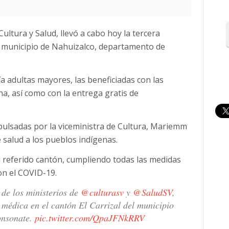
Cultura y Salud, llevó a cabo hoy la tercera
el municipio de Nahuizalco, departamento de
 adultas mayores, las beneficiadas con las
na, así como con la entrega gratis de
mpulsadas por la viceministra de Cultura, Mariemm
de salud a los pueblos indígenas.
el referido cantón, cumpliendo todas las medidas
on el COVID-19.
 de los ministerios de
@culturasv
y
@SaludSV
,
a médica en el cantón El Carrizal del municipio
onsonate.
pic.twitter.com/QpaJFNkRRV