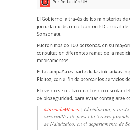
Por Redacción UH
El Gobierno, a través de los ministerios de 
jornada médica en el cantón El Carrizal, d
Sonsonate.
Fueron más de 100 personas, en su mayoría
consultas en diferentes ramas de la medici
medicamentos.
Esta campaña es parte de las iniciativas i
Pleitez, con el fin de acercar los servicios 
El evento se realizó en el centro escolar d
de bioseguridad, para evitar contagiarse c
#JornadaMédica
| El Gobierno, a través
desarrolló este jueves la tercera jornad
de Nahuizalco, en el departamento de S