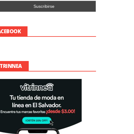
ACEBOOK
ITRINNEA