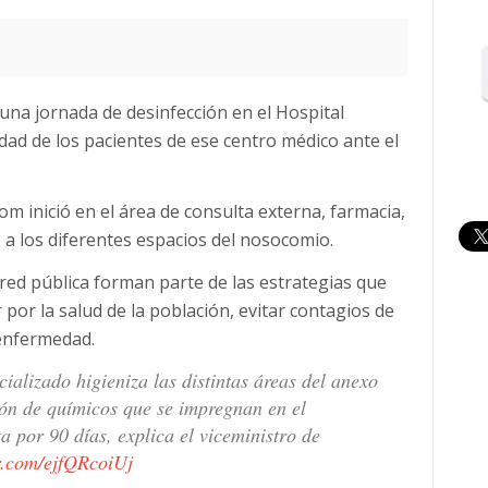
a una jornada de desinfección en el Hospital
ad de los pacientes de ese centro médico ante el
om inició en el área de consulta externa, farmacia,
 a los diferentes espacios del nosocomio.
 red pública forman parte de las estrategias que
por la salud de la población, evitar contagios de
 enfermedad.
ializado higieniza las distintas áreas del anexo
ión de químicos que se impregnan en el
ta por 90 días, explica el viceministro de
er.com/ejfQRcoiUj