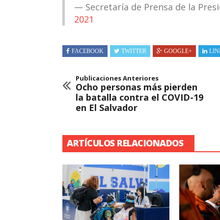
— Secretaría de Prensa de la Pre
2021
FACEBOOK
TWITTER
GOOGLE+
LIN
Publicaciones Anteriores
Ocho personas más pierden
la batalla contra el COVID-19
en El Salvador
ARTÍCULOS RELACIONADOS