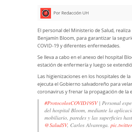
Por Redacción UH
El personal del Ministerio de Salud, realiz
Benjamín Bloom, para garantizar la segurid
COVID-19 y diferentes enfermedades.
Se lleva a cabo en el anexo del hospital Blo
estación de enfermería y luego se extendió
Las higienizaciones en los hospitales de la
ejecuta el Gobierno salvadoreño para velar 
coronavirus y frenar la propagación de la
#ProtocolosCOVID19SV
| Personal espec
del hospital Bloom, mediante la aplicac
mobiliario, paredes y las superficies has
@SaludSV
, Carlos Alvarenga.
pic.twitt