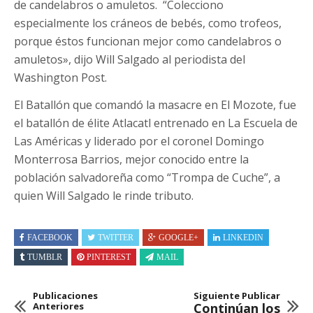
de candelabros o amuletos. “Colecciono
especialmente los cráneos de bebés, como trofeos,
porque éstos funcionan mejor como candelabros o
amuletos», dijo Will Salgado al periodista del
Washington Post.
El Batallón que comandó la masacre en El Mozote, fue
el batallón de élite Atlacatl entrenado en La Escuela de
Las Américas y liderado por el coronel Domingo
Monterrosa Barrios, mejor conocido entre la
población salvadoreña como “Trompa de Cuche”, a
quien Will Salgado le rinde tributo.
FACEBOOK
TWITTER
GOOGLE+
LINKEDIN
TUMBLR
PINTEREST
MAIL
Publicaciones
Siguiente Publicar
Anteriores
Continúan los