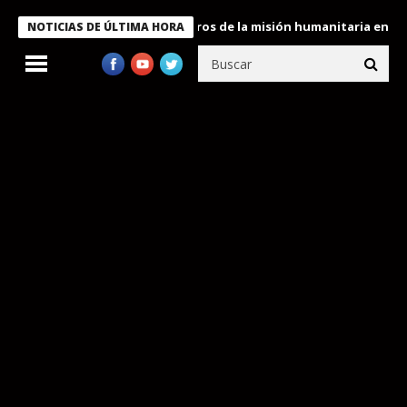
 Bukele condecora a miembros de la misión humanitaria enviada a
NOTICIAS DE ÚLTIMA HORA