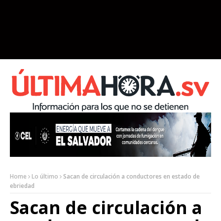
Home
Lo último
Sacan de circulación a conductores en estado de
ebriedad
Sacan de circulación a