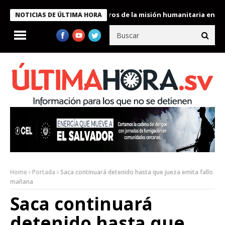
 Bukele condecora a miembros de la misión humanitaria enviada a
NOTICIAS DE ÚLTIMA HORA
Home
Portada
Saca continuará detenido hasta que jueza emita fallo
mañana
Saca continuará
detenido hasta que