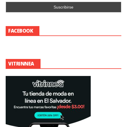
FACEBOOK
VITRINNEA