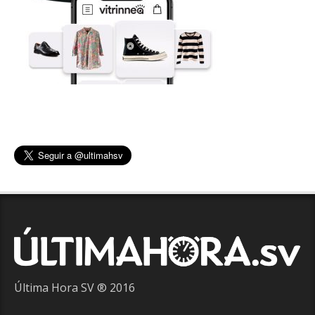
Última Hora SV ® 2016