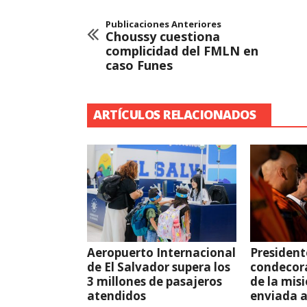
Publicaciones Anteriores
Choussy cuestiona
complicidad del FMLN en
caso Funes
ARTÍCULOS RELACIONADOS
Aeropuerto Internacional
President
de El Salvador supera los
condecor
3 millones de pasajeros
de la mis
atendidos
enviada 