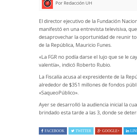
Por Redacción UH
El director ejecutivo de la Fundación Naci
manifestó en una entrevista televisiva, que
desaprovechar la oportunidad de reunir to
de la República, Mauricio Funes.
«La FGR no podía darse el lujo que se le cay
valentía», indicó Roberto Rubio.
La Fiscalía acusa al expresidente de la Rep
alrededor de $351 millones de fondos públ
«SaqueoPúblico».
Ayer se desarrolló la audiencia inicial la cu
brindado esta tarde a las 3, donde se deter
FACEBOOK
TWITTER
GOOGLE+
LIN