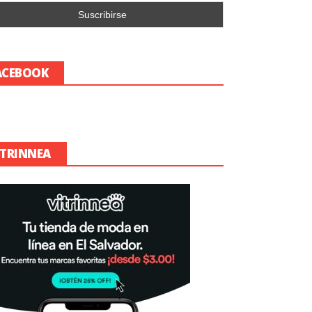
ACEBOOK
ITRINNEA