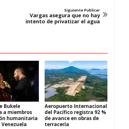
Siguiente Publicar
Vargas asegura que no hay
intento de privatizar el agua
e Bukele
Aeropuerto Internacional
a a miembros
del Pacífico registra 92 %
ión humanitaria
de avance en obras de
a Venezuela
terracería