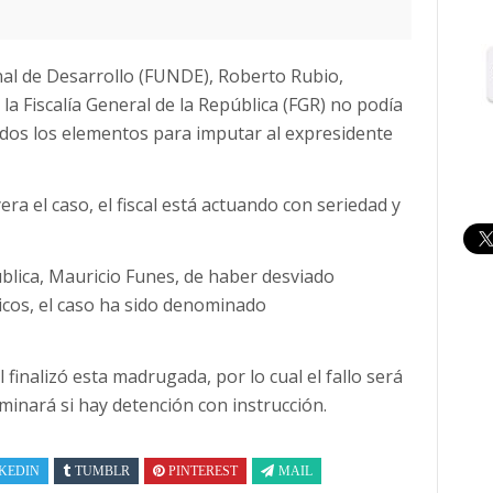
onal de Desarrollo (FUNDE), Roberto Rubio,
 la Fiscalía General de la República (FGR) no podía
dos los elementos para imputar al expresidente
era el caso, el fiscal está actuando con seriedad y
ública, Mauricio Funes, de haber desviado
icos, el caso ha sido denominado
al finalizó esta madrugada, por lo cual el fallo será
minará si hay detención con instrucción.
KEDIN
TUMBLR
PINTEREST
MAIL