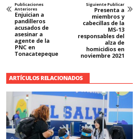
Publicaciones
Siguiente Publicar
Anteriores
Presenta a
Enjuician a
miembros y
pandilleros
cabecillas de la
acusados de
MS-13
asesinar a
responsables del
agente de la
alza de
PNC en
homicidios en
Tonacatepeque
noviembre 2021
ARTÍCULOS RELACIONADOS