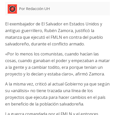
Por Redacción UH
El exembajador de El Salvador en Estados Unidos y
antiguo guerrillero, Rubén Zamora, justificó la
matanza que ejecutó el FMLN en contra del pueblo
salvadoreño, durante el conflicto armado.
«Por lo menos los comunistas, cuando hacían las
cosas, cuando ganaban el poder y empezaban a matar
a la gente y a cambiar todito, era porque tenían un
proyecto y lo decían y estaba claro», afirmó Zamora.
A la misma vez, criticó al actual Gobierno ya que según
su «análisis» no tiene trazada una línea de los
proyectos que ejecuta para hacer cambios en el país
en beneficio de la población salvadoreña.
La guerra comandada por el FMLN y el entonces