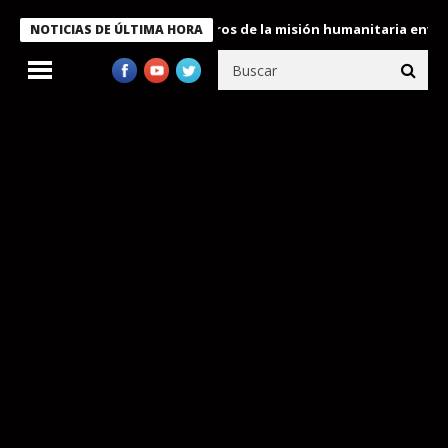
 Bukele condecora a miembros de la misión humanitaria enviada a
NOTICIAS DE ÚLTIMA HORA