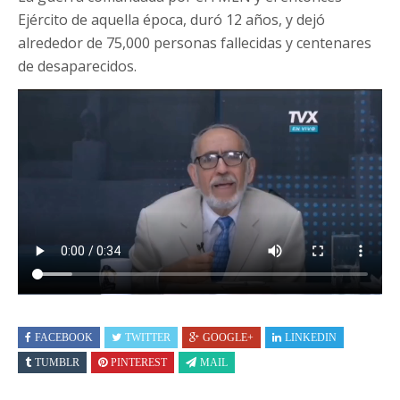
Ejército de aquella época, duró 12 años, y dejó
alrededor de 75,000 personas fallecidas y centenares
de desaparecidos.
FACEBOOK
TWITTER
GOOGLE+
LINKEDIN
TUMBLR
PINTEREST
MAIL