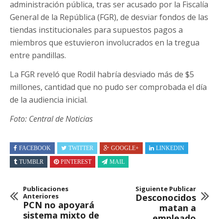
administración pública, tras ser acusado por la Fiscalía
General de la República (FGR), de desviar fondos de las
tiendas institucionales para supuestos pagos a
miembros que estuvieron involucrados en la tregua
entre pandillas.
La FGR reveló que Rodil habría desviado más de $5
millones, cantidad que no pudo ser comprobada el día
de la audiencia inicial.
Foto: Central de Noticias
FACEBOOK
TWITTER
GOOGLE+
LINKEDIN
TUMBLR
PINTEREST
MAIL
Publicaciones
Siguiente Publicar
Anteriores
Desconocidos
PCN no apoyará
matan a
sistema mixto de
empleado