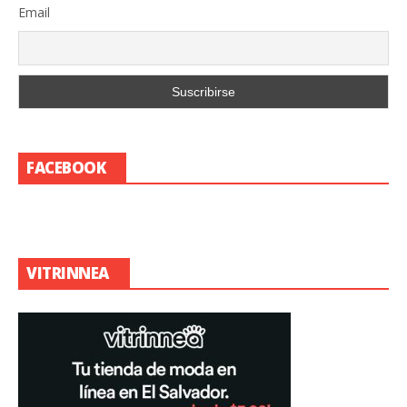
Email
FACEBOOK
VITRINNEA