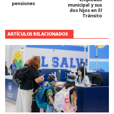
pensiones
municipal y sus
dos hijos en El
Tránsito
ARTÍCULOS RELACIONADOS