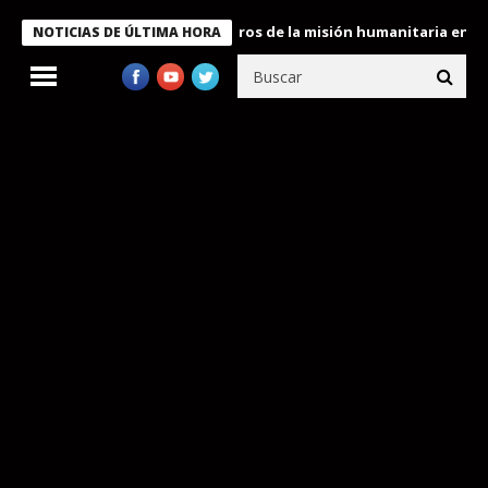
e Bukele condecora a miembros de la misión humanitaria enviada 
NOTICIAS DE ÚLTIMA HORA