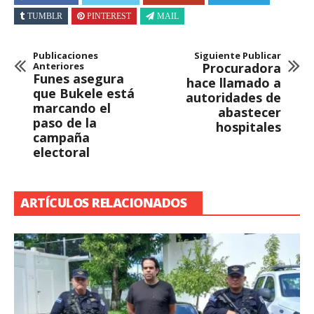
TUMBLR
PINTEREST
MAIL
Publicaciones
Siguiente Publicar
Anteriores
Procuradora
Funes asegura
hace llamado a
que Bukele está
autoridades de
marcando el
abastecer
paso de la
hospitales
campaña
electoral
ARTÍCULOS RELACIONADOS