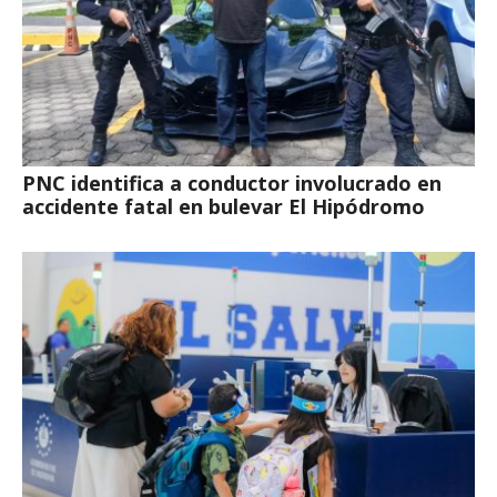
PNC identifica a conductor involucrado en
accidente fatal en bulevar El Hipódromo