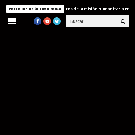
e Bukele condecora a miembros de la misión humanitaria enviada 
NOTICIAS DE ÚLTIMA HORA