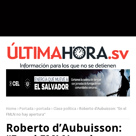
Home
Portada
portada
Clase política
Roberto d’Aubuisson: “En el
FMLN no hay apertura“
Roberto d’Aubuisson: