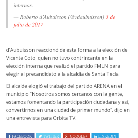
internas.
— Roberto d’Aubuisson (@rdaubuisson)
3 de
julio de 2017
d´Aubuisson reaccionó de esta forma a la elección de
Vicente Coto, quien no tuvo contrincante en la
elección interna que realizó el partido FMLN para
elegir al precandidato a la alcaldía de Santa Tecla.
El alcalde elogió el trabajo del partido ARENA en el
municipio “
Nosotros somos cercanos con la gente,
estamos fomentando la participación ciudadana y así,
convertirnos en una ciudad de primer mundo“. dijo en
una entrevista para Orbita TV.
FACEBOOK
TWITTER
GOOGLE+
LINKEDIN