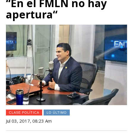
“En el FMLN no hay
apertura“
CLASE POLÍTICA
LO ÚLTIMO
Jul 03, 2017, 08:23 Am