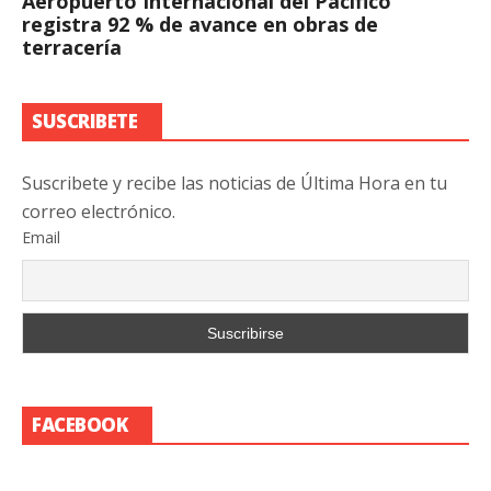
Aeropuerto Internacional del Pacífico
registra 92 % de avance en obras de
terracería
SUSCRIBETE
Suscribete y recibe las noticias de Última Hora en tu
correo electrónico.
Email
FACEBOOK