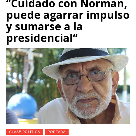
“Cuidado con Norman,
puede agarrar impulso
y sumarse a la
presidencial“
CLASE POLÍTICA
PORTADA