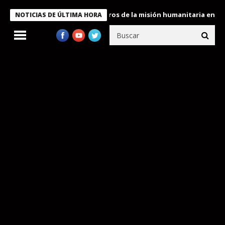
 Bukele condecora a miembros de la misión humanitaria enviada a
NOTICIAS DE ÚLTIMA HORA