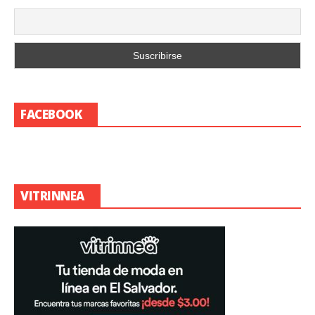
FACEBOOK
VITRINNEA