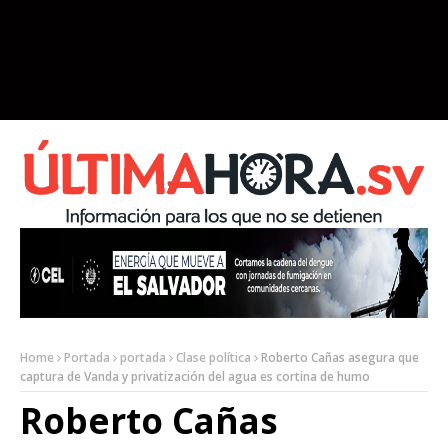
Home
Portada
portada
Clase política
Roberto Cañas asegura que
captura de Vanda y privatización del agua es cortina de humo
Roberto Cañas