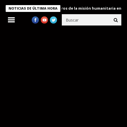
 Bukele condecora a miembros de la misión humanitaria enviada a
NOTICIAS DE ÚLTIMA HORA