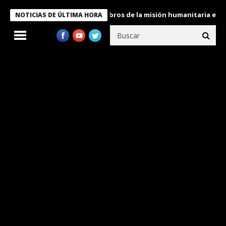
te Bukele condecora a miembros de la misión humanitaria enviada
NOTICIAS DE ÚLTIMA HORA