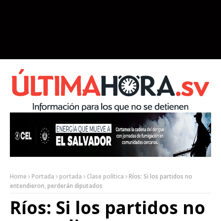
Home
Portada
portada
Clase política
Ríos: Si los partidos no
entendieron, perderán diputados
Ríos: Si los partidos no