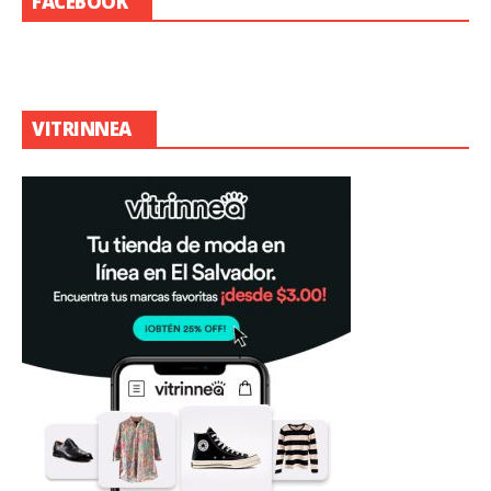
FACEBOOK
VITRINNEA