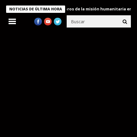
te Bukele condecora a miembros de la misión humanitaria enviada 
NOTICIAS DE ÚLTIMA HORA