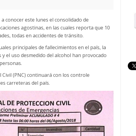
o a conocer este lunes el consolidado de
caciones agostinas, en las cuales reporta que 10
ades, todas en accidentes de tránsito.
ales principales de fallecimientos en el país, la
s y el uso desmedido del alcohol han provocado
 personas.
 Civil (PNC) continuará con los controle
es carreteras del país.