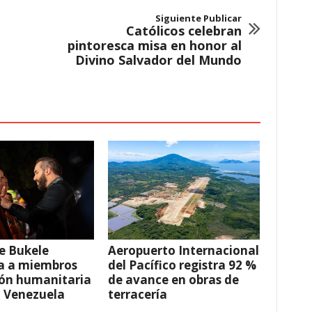
Siguiente Publicar
Católicos celebran
pintoresca misa en honor al
Divino Salvador del Mundo
e Bukele
Aeropuerto Internacional
a a miembros
del Pacífico registra 92 %
ión humanitaria
de avance en obras de
a Venezuela
terracería