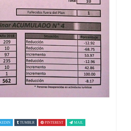
KEDIN
TUMBLR
PINTEREST
MAIL