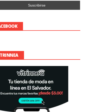
ACEBOOK
ITRINNEA