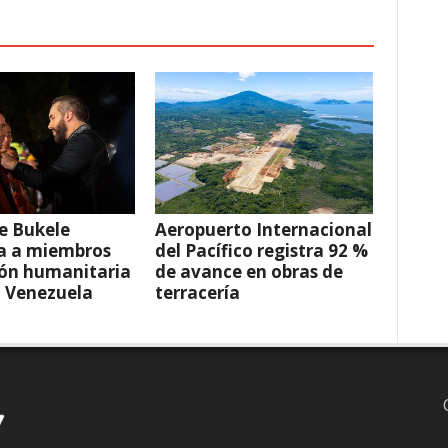
e Bukele
Aeropuerto Internacional
a a miembros
del Pacífico registra 92 %
ión humanitaria
de avance en obras de
a Venezuela
terracería