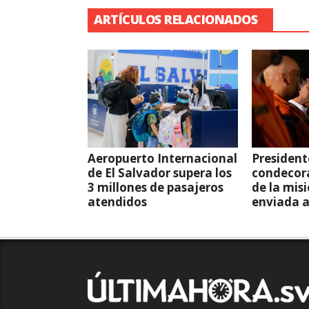
ARTÍCULOS RELACIONADOS
Aeropuerto Internacional
President
de El Salvador supera los
condecor
3 millones de pasajeros
de la mis
atendidos
enviada 