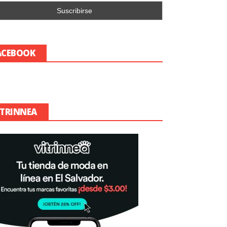
ACEBOOK
ITRINNEA