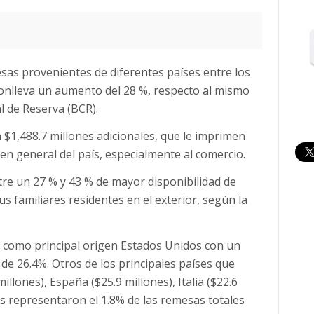
esas provenientes de diferentes países entre los
nlleva un aumento del 28 %, respecto al mismo
l de Reserva (BCR).
 $1,488.7 millones adicionales, que le imprimen
n general del país, especialmente al comercio.
tre un 27 % y 43 % de mayor disponibilidad de
us familiares residentes en el exterior, según la
n como principal origen Estados Unidos con un
 de 26.4%. Otros de los principales países que
llones), España ($25.9 millones), Italia ($22.6
les representaron el 1.8% de las remesas totales