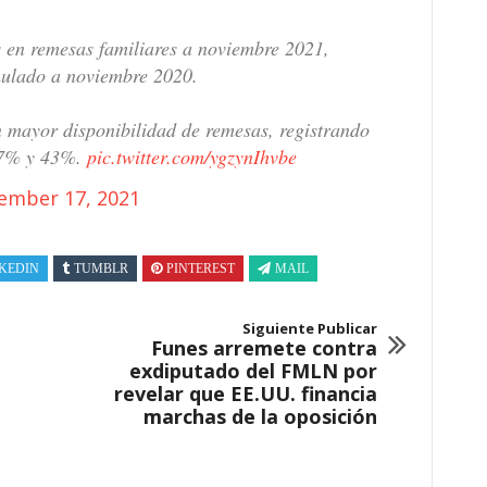
 en remesas familiares a noviembre 2021,
ulado a noviembre 2020.
n mayor disponibilidad de remesas, registrando
 27% y 43%.
pic.twitter.com/ygzynIhvbe
ember 17, 2021
KEDIN
TUMBLR
PINTEREST
MAIL
Siguiente Publicar
Funes arremete contra
exdiputado del FMLN por
revelar que EE.UU. financia
marchas de la oposición