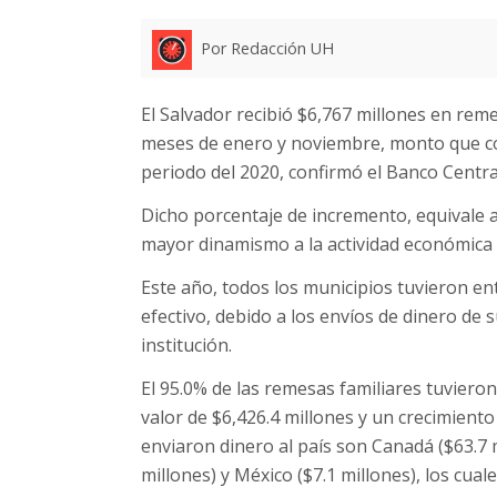
Por Redacción UH
El Salvador recibió $6,767 millones en rem
meses de enero y noviembre, monto que co
periodo del 2020, confirmó el Banco Centra
Dicho porcentaje de incremento, equivale a
mayor dinamismo a la actividad económica e
Este año, todos los municipios tuvieron en
efectivo, debido a los envíos de dinero de s
institución.
El 95.0% de las remesas familiares tuviero
valor de $6,426.4 millones y un crecimiento
enviaron dinero al país son Canadá ($63.7 mi
millones) y México ($7.1 millones), los cua