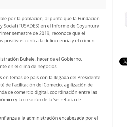
ible por la población, al punto que la Fundación
y Social (FUSADES) en el Informe de Coyuntura
primer semestre de 2019, reconoce que el
 positivos contra la delincuencia y el crimen
stración Bukele, hacer de el Gobierno,
nte en el clima de negocios.
s en temas de país con la llegada del Presidente
té de Facilitación del Comecio, agilización de
da de comercio digital, coordinación entre las
ómico y la creación de la Secretaría de
onfianza a la administración encabezada por el