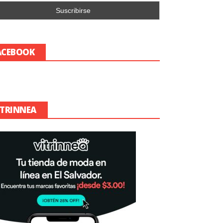
ACEBOOK
ITRINNEA