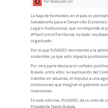
Por Redacción UH
La baja de homicidios en el país es percept
Salvadoreña para el Desarrollo Económico 
Legal e Institucional, que corresponde al 
#PlanControlTerritorial, ha dado resultados
organizado.
Por lo que FUSADES recomienda a la admini
sostenible; ya que esto impacta positivame
Por otra parte destacaron señales positiva
Bukele, entre ellos: la reactivación del Comi
trámites en aduanas, el impulso a una agen
instituciones que integran el gabinete econ
Inversiones.
En este informe, FUSADES, da su voto de c
Presidente Nayib Bukele.