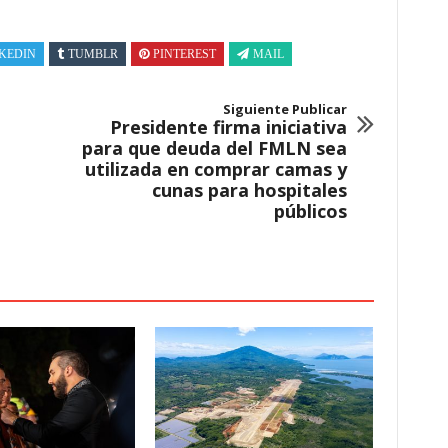
KEDIN
TUMBLR
PINTEREST
MAIL
Siguiente Publicar
Presidente firma iniciativa
para que deuda del FMLN sea
utilizada en comprar camas y
cunas para hospitales
públicos