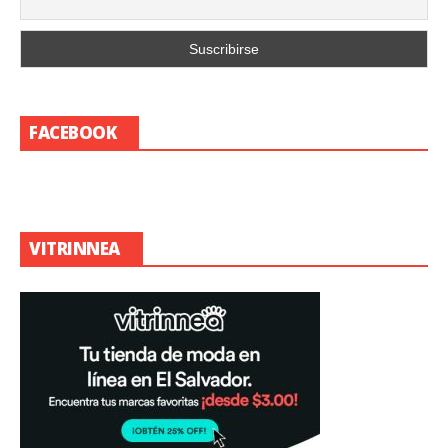
FACEBOOK
VITRINNEA