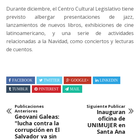
Durante diciembre, el Centro Cultural Legislativo tiene
previsto albergar presentaciones de jazz,
lanzamientos de nuevos libros, exhibiciones de cine
latinoamericano, y una serie de actividades
relacionadas a la Navidad, como conciertos y lecturas
de cuentos.
FACEBOOK
TWITTER
GOOGLE+
LINKEDIN
TUMBLR
PINTEREST
MAIL
Publicaciones
Siguiente Publicar
Anteriores
Inauguran
Geovani Galeas:
oficina de
"lucha contra la
UNIMUJER en
corrupción en El
Santa Ana
Salvador va sin