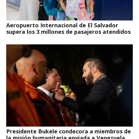
Aeropuerto Internacional de El Salvador
supera los 3 millones de pasajeros atendidos
Presidente Bukele condecora a miembros de
la misión humanitaria enviada a Venezuela