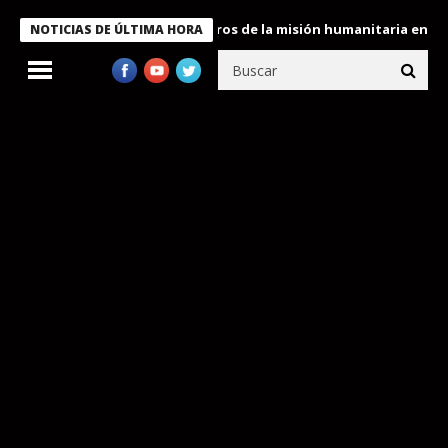
 Bukele condecora a miembros de la misión humanitaria enviada a
NOTICIAS DE ÚLTIMA HORA