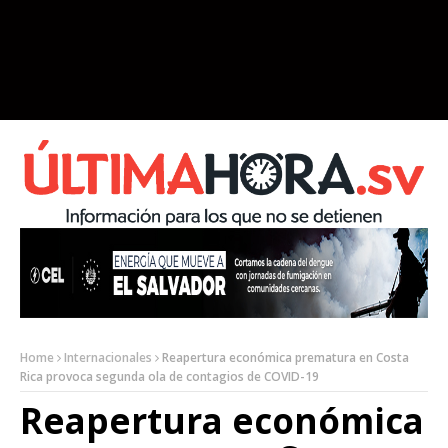
Home
Internacionales
Reapertura económica prematura en Costa
Rica provoca segunda ola de contagios de COVID-19
Reapertura económica