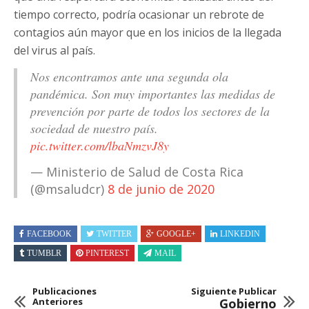
tiempo correcto, podría ocasionar un rebrote de
contagios aún mayor que en los inicios de la llegada
del virus al país.
Nos encontramos ante una segunda ola
pandémica. Son muy importantes las medidas de
prevención por parte de todos los sectores de la
sociedad de nuestro país.
pic.twitter.com/lbaNmzvJ8y
— Ministerio de Salud de Costa Rica
(@msaludcr)
8 de junio de 2020
FACEBOOK
TWITTER
GOOGLE+
LINKEDIN
TUMBLR
PINTEREST
MAIL
Publicaciones
Siguiente Publicar
Anteriores
Gobierno