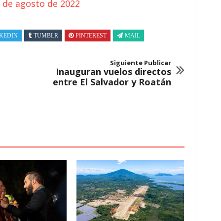
 de agosto de 2022
KEDIN
TUMBLR
PINTEREST
MAIL
Siguiente Publicar
Inauguran vuelos directos
entre El Salvador y Roatán