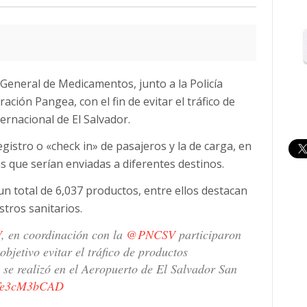
 General de Medicamentos, junto a la Policía
ración Pangea, con el fin de evitar el tráfico de
ernacional de El Salvador.
gistro o «check in» de pasajeros y la de carga, en
 que serían enviadas a diferentes destinos.
n total de 6,037 productos, entre ellos destacan
stros sanitarios.
V
, en coordinación con la
@PNCSV
participaron
bjetivo evitar el tráfico de productos
e se realizó en el Aeropuerto de El Salvador San
m/Te3cM3bCAD