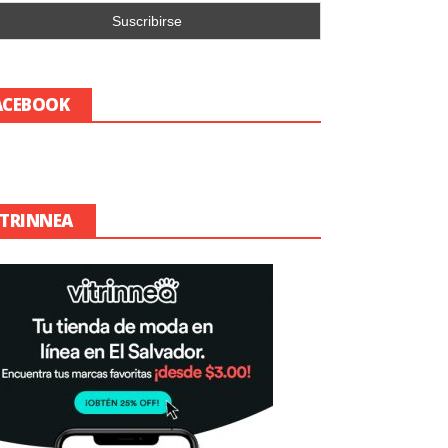
ACEBOOK
ITRINNEA