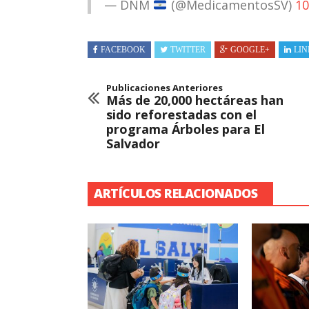
— DNM
(@MedicamentosSV)
10
FACEBOOK
TWITTER
GOOGLE+
LIN
Publicaciones Anteriores
Más de 20,000 hectáreas han
sido reforestadas con el
programa Árboles para El
Salvador
ARTÍCULOS RELACIONADOS