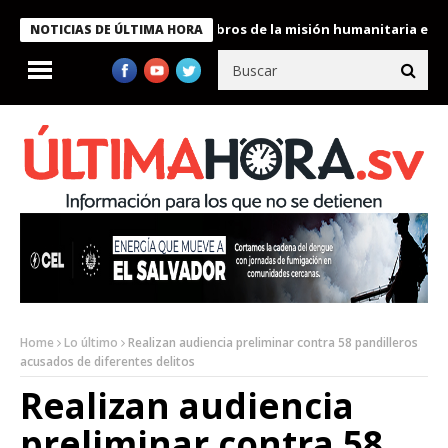
te Bukele condecora a miembros de la misión humanitaria enviada
NOTICIAS DE ÚLTIMA HORA
Home
Lo último
Realizan audiencia preliminar contra 58 pandilleros
acusados de diferentes delitos
Realizan audiencia
preliminar contra 58